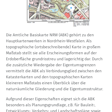
Die Amtliche Basiskarte NRW (ABK) gehört zu den
Hauptkartenwerken in Nordrhein-Westfalen. Als
topographische (ortsbeschreibende) Karte in großem
Maßstab stellt sie alle Erscheinungsformen auf der
Erdoberfläche grundrisstreu und lagerichtig dar. Durch
die zusätzliche Wiedergabe der Eigentumsgrenzen
vermittelt die ABK als Verbindungsglied zwischen den
Katasterkarten und den topographischen Karten
kleineren Maßstabs einen Überblick über die
naturräumliche Gliederung und die Eigentumsstruktur.
Aufgrund dieser Eigenschaften eignet sich die ABK
besonders als Planungsgrundlage, z.B. für Bauleit-,
Entwicklungs-, Verkehrs- und Landschaftspläne sowie