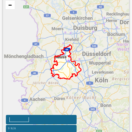
9
N/A