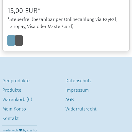
15,00
EUR
*
*
Steuerfrei
(bezahlbar per Onlinezahlung via PayPal,
Giropay, Visa oder MasterCard)
Geoprodukte
Datenschutz
Produkte
Impressum
Warenkorb (0)
AGB
Mein Konto
Widerrufsrecht
Kontakt
made with ❤ by ciss tdi