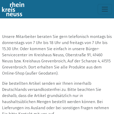
Unsere Mitarbeiter beraten Sie gern telefonisch montags bis
donnerstags von 7 Uhr bis 18 Uhr und freitags von 7 Uhr bis
15.30 Uhr. Oder kommen Sie einfach in unsere Bürger-
Servicecenter im Kreishaus Neuss, Oberstraße 91, 41460
Neuss bzw. Kreishaus Grevenbroich, Auf der Schanze 4, 41515
Grevenbroich. Dort erhalten Sie alle Produkte aus dem
Online-Shop (außer Geodaten).
Die bestellten Artikel senden wir Ihnen innerhalb
Deutschlands versandkostenfrei zu. Bitte beachten Sie
deshalb, dass die Artikel grundsätzlich nur in
haushaltsüblichen Mengen bestellt werden können. Bei
Lieferungen ins Ausland oder bei sonstigen Fragen nehmen
Sie bitte Kontakt mit uns auf.